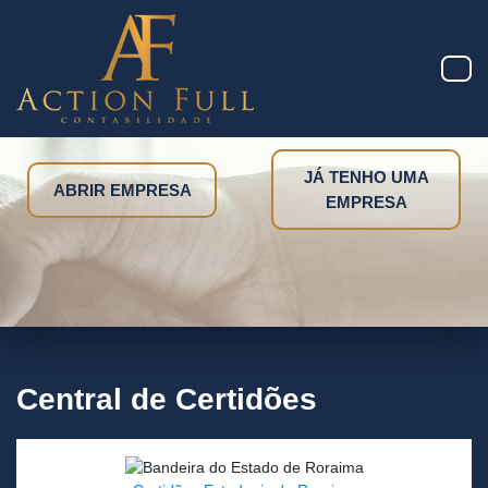
JÁ TENHO UMA
ABRIR EMPRESA
EMPRESA
Central de Certidões