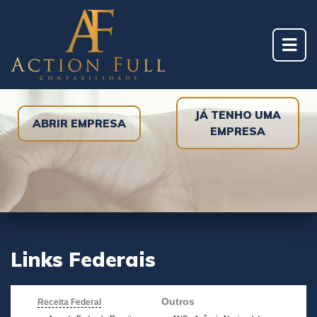
JÁ TENHO UMA
ABRIR EMPRESA
EMPRESA
Links Federais
Outros
Receita Federal