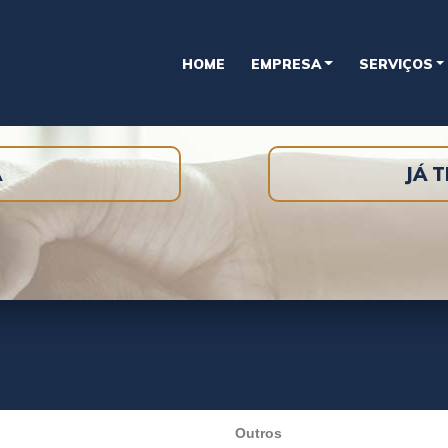
HOME
EMPRESA
SERVIÇOS
A
JÁ 
Outros