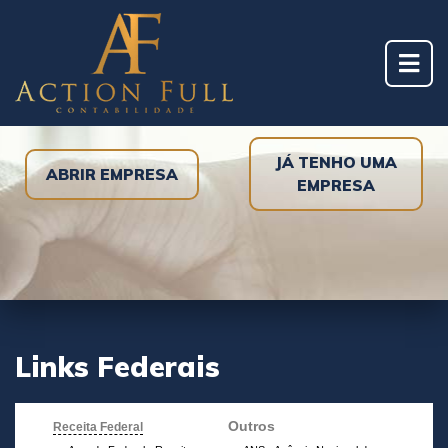
JÁ TENHO UMA
ABRIR EMPRESA
EMPRESA
Links Federais
Outros
Receita Federal