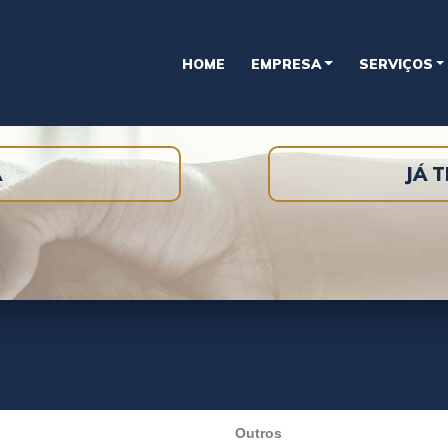
HOME
EMPRESA
SERVIÇOS
A
JÁ 
Outros