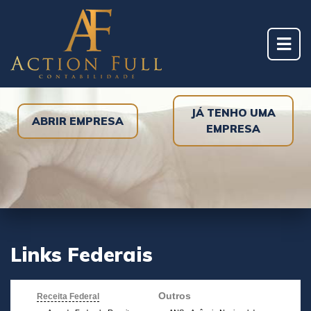
JÁ TENHO UMA
ABRIR EMPRESA
EMPRESA
Links Federais
Outros
Receita Federal