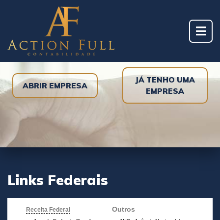
JÁ TENHO UMA
ABRIR EMPRESA
EMPRESA
Links Federais
Outros
Receita Federal