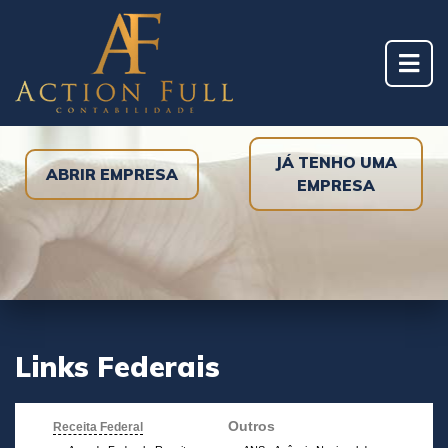
JÁ TENHO UMA
ABRIR EMPRESA
EMPRESA
Links Federais
Outros
Receita Federal