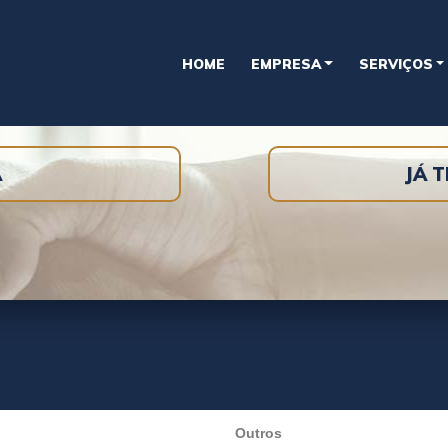
HOME
EMPRESA
SERVIÇOS
A
JÁ 
Outros